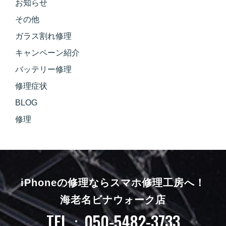
お知らせ
その他
ガラス割れ修理
キャンペーン紹介
バッテリー修理
修理症状
BLOG
修理
iPhoneの修理ならスマホ修理工房へ！
海老名ビナウォーク店
TEL：050-5482-3733