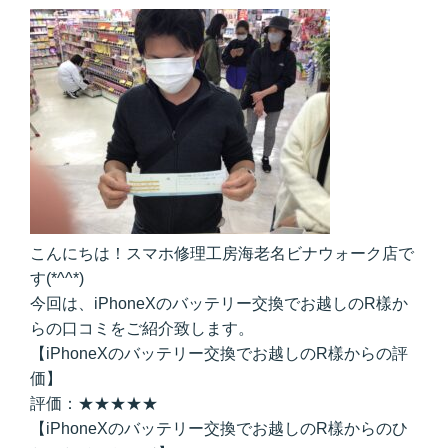
こんにちは！スマホ修理工房海老名ビナウォーク店で
す(*^^*)
今回は、iPhoneXのバッテリー交換でお越しのR樣か
らの口コミをご紹介致します。
【iPhoneXのバッテリー交換でお越しのR樣からの評
価】
評価：★★★★★
【iPhoneXのバッテリー交換でお越しのR樣からのひ