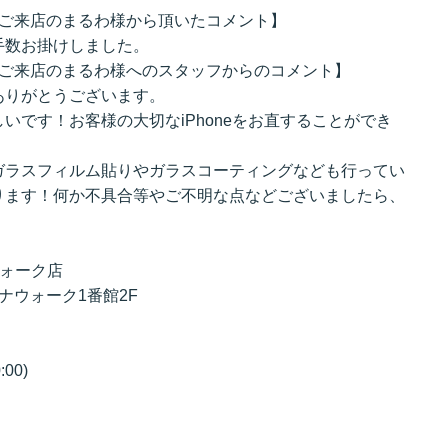
理でご来店のまるわ様から頂いたコメント】
手数お掛けしました。
理でご来店のまるわ様へのスタッフからのコメント】
ありがとうございます。
いです！お客様の大切なiPhoneをお直することができ
ガラスフィルム貼りやガラスコーティングなども行ってい
ります！何か不具合等やご不明な点などございましたら、
ウォーク店
ビナウォーク1番館2F
00)