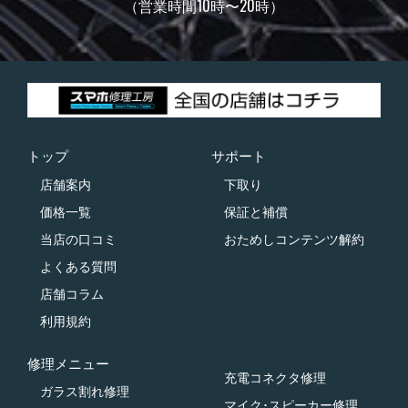
（営業時間10時〜20時）
トップ
サポート
店舗案内
下取り
価格一覧
保証と補償
当店の口コミ
おためしコンテンツ解約
よくある質問
店舗コラム
利用規約
修理メニュー
充電コネクタ修理
ガラス割れ修理
マイク･スピーカー修理