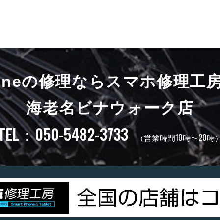
honeの修理ならスマホ修理工
海老名ビナウォーク店
TEL：050-5482-3733
（営業時間10時〜20時