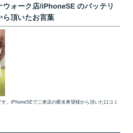
ォーク店/iPhoneSE のバッテリ
から頂いたお言葉
。iPhoneSEでご来店の匿名希望様から頂いた口コミ