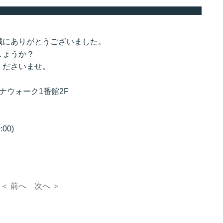
誠にありがとうございました。
しょうか？
くださいませ。
ビナウォーク1番館2F
00)
＜ 前へ
次へ ＞