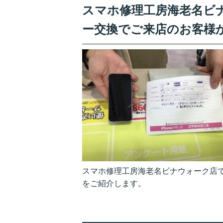
スマホ修理工房海老名ビナウ
ー交換でご来店のお客様
スマホ修理工房海老名ビナウォーク店です
をご紹介します。