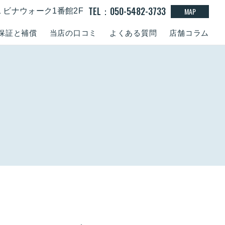
TEL：050-5482-3733
MAP
-1 ビナウォーク1番館2F
保証と補償
当店の口コミ
よくある質問
店舗コラム