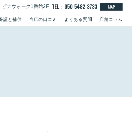
TEL：050-5482-3733
MAP
-1 ビナウォーク1番館2F
保証と補償
当店の口コミ
よくある質問
店舗コラム