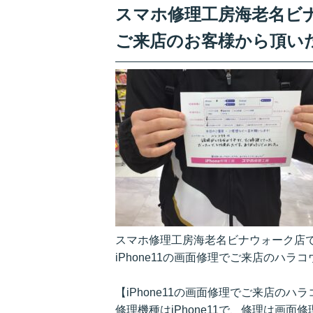
スマホ修理工房海老名ビナウ
ご来店のお客様から頂い
スマホ修理工房海老名ビナウォーク店
iPhone11の画面修理でご来店のハ
【iPhone11の画面修理でご来店の
修理機種はiPhone11で、修理は画面