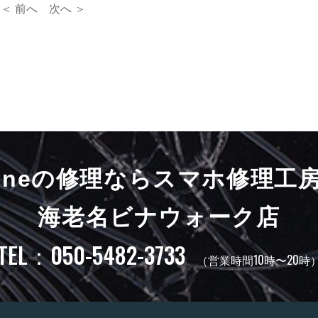
＜ 前へ
次へ ＞
honeの修理ならスマホ修理工
海老名ビナウォーク店
TEL：050-5482-3733
（営業時間10時〜20時