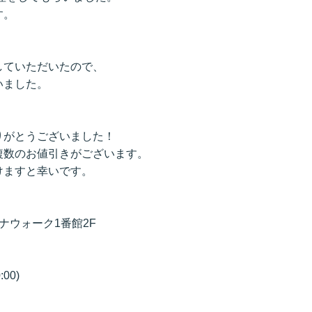
す。
。
していただいたので、
いました。
りがとうございました！
複数のお値引きがございます。
けますと幸いです。
ビナウォーク1番館2F
00)