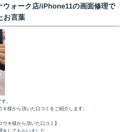
ォーク店/iPhone11の画面修理で
たお言葉
です。
ラコウキ様から頂いた口コミをご紹介します。
ハラコウキ様から頂いた口コミ】
修理をしてもらいました。