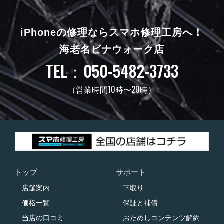
iPhoneの修理ならスマホ修理工房へ！
海老名ビナウォーク店
TEL：050-5482-3733
（営業時間10時〜20時）
トップ
サポート
店舗案内
下取り
価格一覧
保証と補償
当店の口コミ
おためしコンテンツ解約