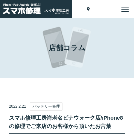
店舗コラム
2022.2.21
バッテリー修理
スマホ修理工房海老名ビナウォーク店/iPhone8
の修理でご来店のお客様から頂いたお言葉