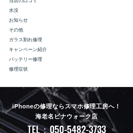
当店の口コミ
水没
お知らせ
その他
ガラス割れ修理
キャンペーン紹介
バッテリー修理
修理症状
iPhoneの修理ならスマホ修理工房へ！
海老名ビナウォーク店
TEL：050-5482-3733