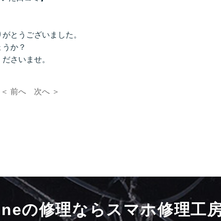
りがとうございました。
ょうか？
くださいませ。
＜ 前へ
次へ ＞
honeの修理ならスマホ修理工