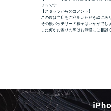
ＯＫです
【スタッフからのコメント】
この度は当店をご利用いただき誠にあ
その後バッテリーの様子はいかがでし
また何かお困りの際はお気軽にご相談
iP