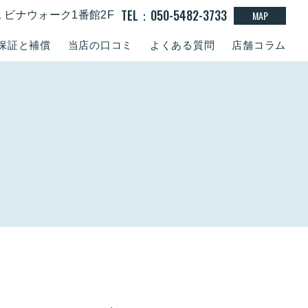
TEL：050-5482-3733
MAP
-1 ビナウォーク1番館2F
保証と補償
当店の口コミ
よくある質問
店舗コラム