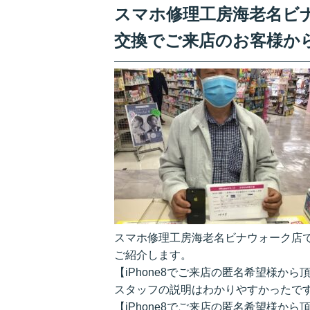
スマホ修理工房海老名ビナウ
交換でご来店のお客様か
スマホ修理工房海老名ビナウォーク店です
ご紹介します。
【iPhone8でご来店の匿名希望様から
スタッフの説明はわかりやすかったで
【iPhone8でご来店の匿名希望様から