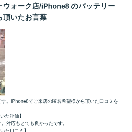
ォーク店/iPhone8 のバッテリー
ら頂いたお言葉
。iPhone8でご来店の匿名希望様から頂いた口コミを
頂いた評価】
す。対応もとても良かったです。
頂いた口コミ】