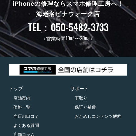
iPhoneの修理ならスマホ修理工房へ！
海老名ビナウォーク店
TEL：050-5482-3733
（営業時間10時〜20時）
トップ
サポート
店舗案内
下取り
価格一覧
保証と補償
当店の口コミ
おためしコンテンツ解約
よくある質問
店舗コラム