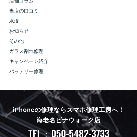
店舗コラム
当店の口コミ
水没
お知らせ
その他
ガラス割れ修理
キャンペーン紹介
バッテリー修理
iPhoneの修理ならスマホ修理工房へ！
海老名ビナウォーク店
TEL：050-5482-3733