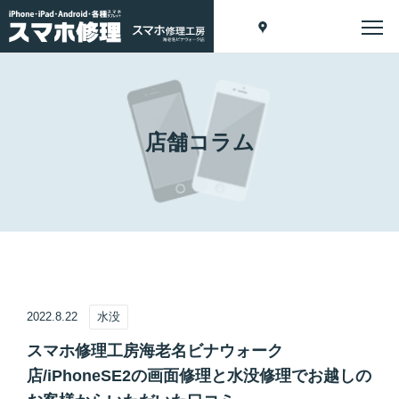
店舗コラム
2022.8.22
水没
スマホ修理工房海老名ビナウォーク
店/iPhoneSE2の画面修理と水没修理でお越しの