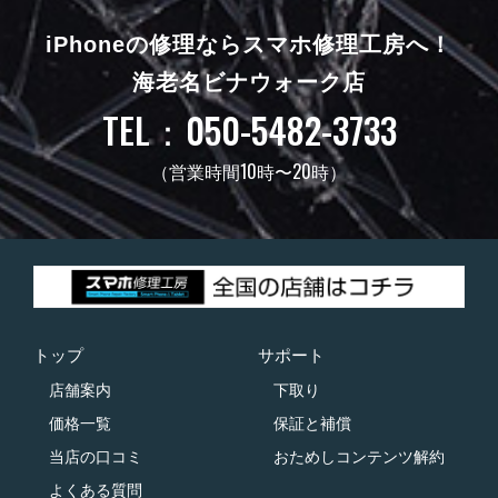
iPhoneの修理ならスマホ修理工房へ！
海老名ビナウォーク店
TEL：050-5482-3733
（営業時間10時〜20時）
トップ
サポート
店舗案内
下取り
価格一覧
保証と補償
当店の口コミ
おためしコンテンツ解約
よくある質問