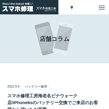
店舗コラム
2022.9.4
バッテリー修理
スマホ修理工房海老名ビナウォーク
店/iPhone6sのバッテリー交換でご来店のお客