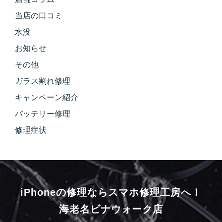
当店の口コミ
水没
お知らせ
その他
ガラス割れ修理
キャンペーン紹介
バッテリー修理
修理症状
iPhoneの修理ならスマホ修理工房へ！
海老名ビナウォーク店