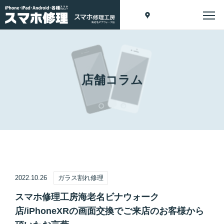
店舗コラム
2022.10.26
ガラス割れ修理
スマホ修理工房海老名ビナウォーク
店/iPhoneXRの画面交換でご来店のお客様から