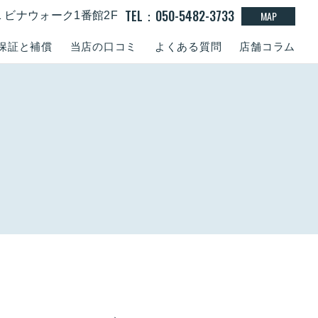
TEL：050-5482-3733
MAP
-1 ビナウォーク1番館2F
保証と補償
当店の口コミ
よくある質問
店舗コラム