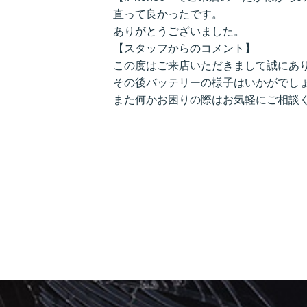
直って良かったです。
ありがとうございました。
【スタッフからのコメント】
この度はご来店いただきまして誠にあ
その後バッテリーの様子はいかがでし
また何かお困りの際はお気軽にご相談