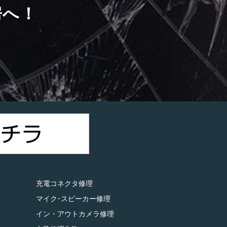
房へ！
）
充電コネクタ修理
マイク･スピーカー修理
イン・アウトカメラ修理