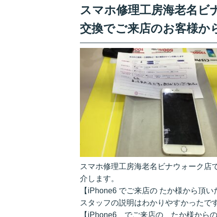
スマホ修理工房海老名ビナウ
交換でご来店のお客様か
スマホ修理工房海老名ビナウォーク店です
介します。
【iPhone6 でご来店の たか様から頂
スタッフの説明はわかりやすかったで
【iPhone6 でご来店の たか様から