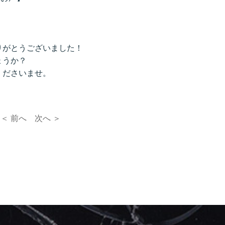
りがとうございました！
ょうか？
くださいませ。
＜ 前へ
次へ ＞