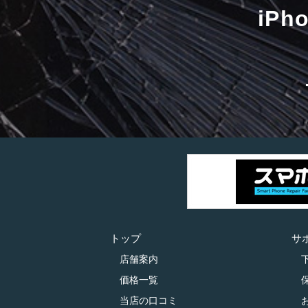
iP
トップ
サ
店舗案内
価格一覧
当店の口コミ