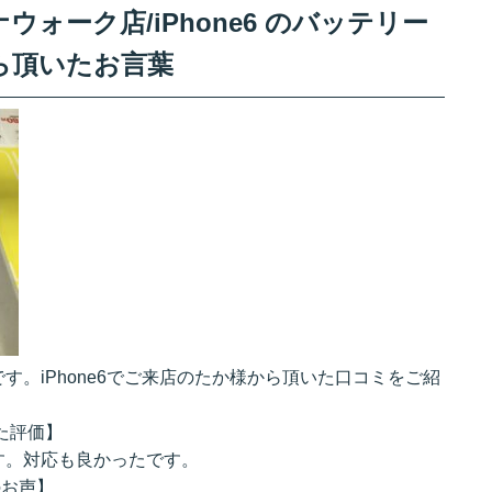
ォーク店/iPhone6 のバッテリー
ら頂いたお言葉
。iPhone6でご来店のたか様から頂いた口コミをご紹
いた評価】
す。対応も良かったです。
のお声】