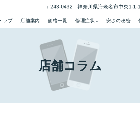
〒243-0432 神奈川県海老名市中央1-1
トップ
店舗案内
価格一覧
修理症状
安さの秘密
店舗コラム