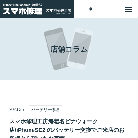
店舗コラム
2023.3.7
バッテリー修理
スマホ修理工房海老名ビナウォーク
店/iPhoneSE2 のバッテリー交換でご来店のお