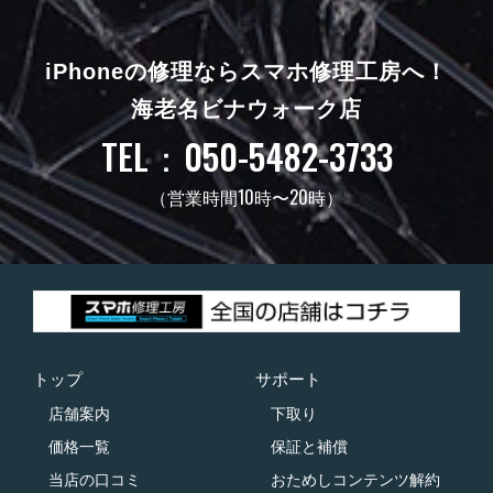
iPhoneの修理ならスマホ修理工房へ！
海老名ビナウォーク店
TEL：050-5482-3733
（営業時間10時〜20時）
トップ
サポート
店舗案内
下取り
価格一覧
保証と補償
当店の口コミ
おためしコンテンツ解約