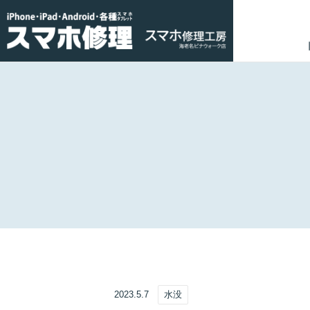
2023.5.7
水没