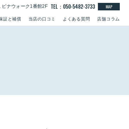
TEL：050-5482-3733
MAP
-1 ビナウォーク1番館2F
保証と補償
当店の口コミ
よくある質問
店舗コラム