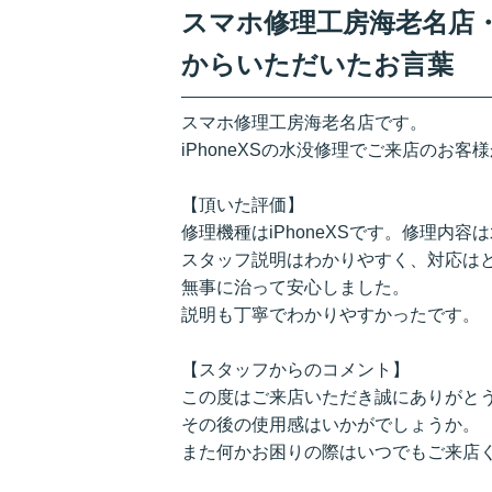
スマホ修理工房海老名店・i
からいただいたお言葉
スマホ修理工房海老名店です。
iPhoneXSの水没修理でご来店のお
【頂いた評価】
修理機種はiPhoneXSです。修理内
スタッフ説明はわかりやすく、対応は
無事に治って安心しました。
説明も丁寧でわかりやすかったです。
【スタッフからのコメント】
この度はご来店いただき誠にありがと
その後の使用感はいかがでしょうか。
また何かお困りの際はいつでもご来店