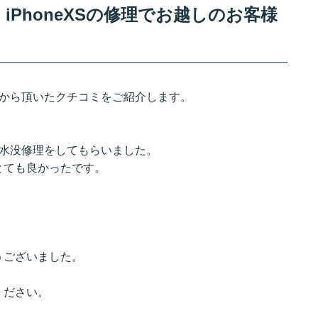
PhoneXSの修理でお越しのお客様
客様から頂いたクチコミをご紹介します。
容は水没修理をしてもらいました。
とても良かったです。
うございました。
ください。