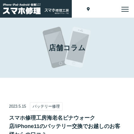
店舗コラム
2023.5.15
バッテリー修理
スマホ修理工房海老名ビナウォーク
店/iPhone11のバッテリー交換でお越しのお客