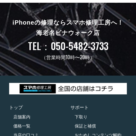
iPhoneの修理ならスマホ修理工房へ！
海老名ビナウォーク店
TEL：050-5482-3733
（営業時間10時〜20時）
トップ
サポート
店舗案内
下取り
価格一覧
保証と補償
当店の口コミ
おためしコンテンツ解約