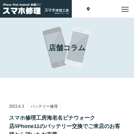
店舗コラム
2023.6.3
バッテリー修理
スマホ修理工房海老名ビナウォーク
店/iPhone11のバッテリー交換でご来店のお客