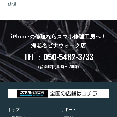
修理
iPhoneの修理ならスマホ修理工房へ！
海老名ビナウォーク店
TEL：050-5482-3733
（営業時間10時〜20時）
トップ
サポート