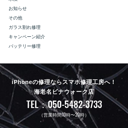
お知らせ
その他
ガラス割れ修理
キャンペーン紹介
バッテリー修理
iPhoneの修理ならスマホ修理工房へ！
海老名ビナウォーク店
TEL：050-5482-3733
（営業時間10時〜20時）