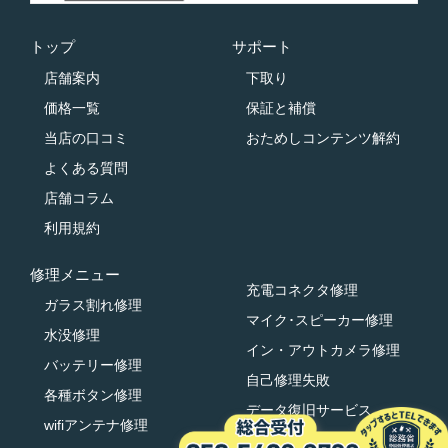
トップ
サポート
店舗案内
下取り
価格一覧
保証と補償
当店の口コミ
おためしコンテンツ解約
よくある質問
店舗コラム
利用規約
修理メニュー
充電コネクタ修理
ガラス割れ修理
マイク･スピーカー修理
水没修理
イン・アウトカメラ修理
バッテリー修理
自己修理失敗
各種ボタン修理
データ復旧サービス
wifiアンテナ修理