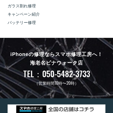
ガラス割れ修理
キャンペーン紹介
バッテリー修理
iPhoneの修理ならスマホ修理工房へ！
海老名ビナウォーク店
TEL：050-5482-3733
（営業時間10時〜20時）