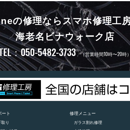
honeの修理ならスマホ修理工
海老名ビナウォーク店
TEL：050-5482-3733
（営業時間10時〜20時
ポート
修理メニュー
下取り
ガラス割れ修理