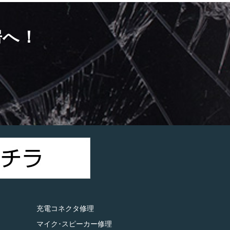
房へ！
）
充電コネクタ修理
マイク･スピーカー修理