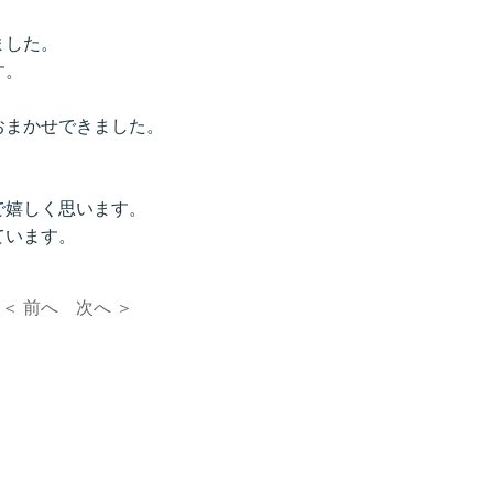
ました。
す。
。
おまかせできました。
で嬉しく思います。
ています。
＜ 前へ
次へ ＞