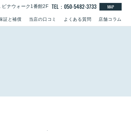
TEL：050-5482-3733
MAP
-1 ビナウォーク1番館2F
保証と補償
当店の口コミ
よくある質問
店舗コラム