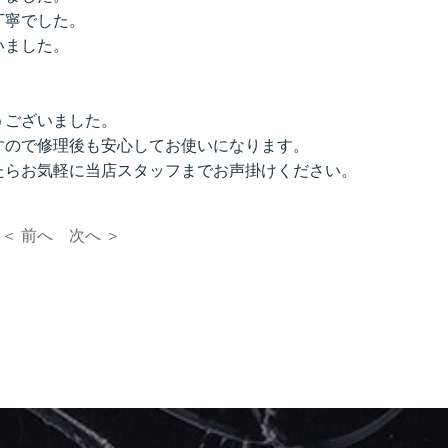
丁寧でした。
いました。
うございました。
すので修理後も安心してお使いになります。
たらお気軽に当店スタッフまでお声掛けください。
＜ 前へ
次へ ＞