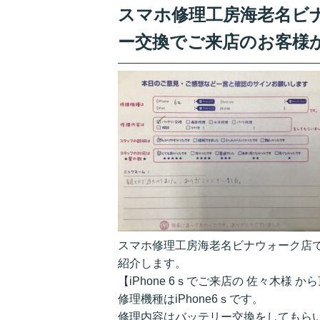
スマホ修理工房海老名ビナウ
ー交換でご来店のお客様
スマホ修理工房海老名ビナウォーク店です
紹介します。
【iPhone 6ｓでご来店の 佐々木様 
修理機種はiPhone6ｓです。
修理内容はバッテリー交換をしてもら