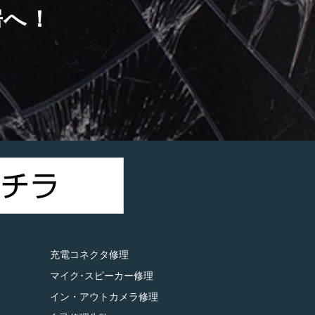
房へ！
）
充電コネクタ修理
マイク･スピーカー修理
イン・アウトカメラ修理