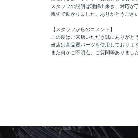
スタッフの説明は理解出来き、対応が
親切で助かりました。ありがとうござ
【スタッフからのコメント】
この度はご来店いただき誠にありがと
当店は高品質パーツを使用しておりま
また何かご不明点、ご質問等ありまし