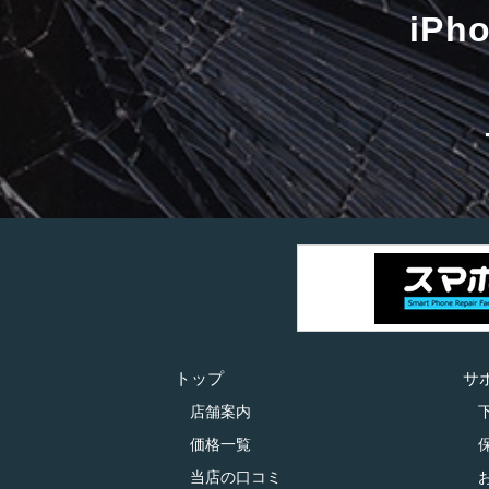
iP
トップ
サ
店舗案内
価格一覧
当店の口コミ