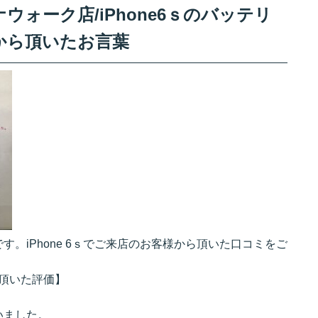
ォーク店/iPhone6ｓのバッテリ
から頂いたお言葉
。iPhone 6ｓでご来店のお客様から頂いた口コミをご
から頂いた評価】
いました。