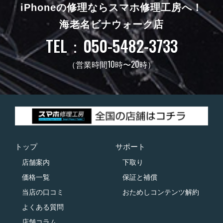
iPhoneの修理ならスマホ修理工房へ！
海老名ビナウォーク店
TEL：050-5482-3733
（営業時間10時〜20時）
トップ
サポート
店舗案内
下取り
価格一覧
保証と補償
当店の口コミ
おためしコンテンツ解約
よくある質問
店舗コラム