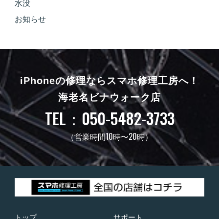
水没
お知らせ
iPhoneの修理ならスマホ修理工房へ！
海老名ビナウォーク店
TEL：050-5482-3733
（営業時間10時〜20時）
トップ
サポート