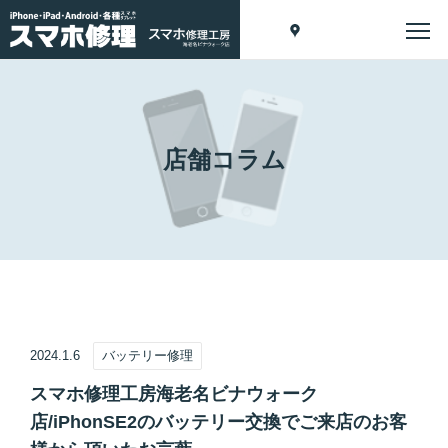
店舗コラム
2024.1.6
バッテリー修理
スマホ修理工房海老名ビナウォーク
店/iPhonSE2のバッテリー交換でご来店のお客