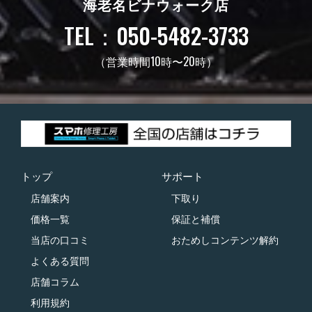
海老名ビナウォーク店
TEL：050-5482-3733
（営業時間10時〜20時）
トップ
サポート
店舗案内
下取り
価格一覧
保証と補償
当店の口コミ
おためしコンテンツ解約
よくある質問
店舗コラム
利用規約