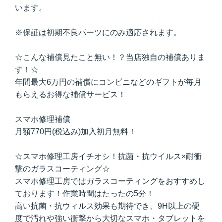
います。
※保証は初期不良パーツにのみ適応されます。
☆こんな補償見たこと無い！？当店独自の補償ありま
す！☆
年間最大6万円の補償にコンビニなどのギフトが毎月
もらえるお得な補償サービス！
スマホ修理補償
月額770円(税込み)加入初月無料！
☆スマホ修理工房イチオシ！抗菌・抗ウイルス×耐衝
撃のガラスコーティング☆
スマホ修理工房ではガラスコーティングをおすすめし
ております！作業時間はたったの5分！
高い抗菌・抗ウィルス効果も期待でき、9H以上の硬
度で汚れや強い衝撃から大切なスマホ・タブレットを