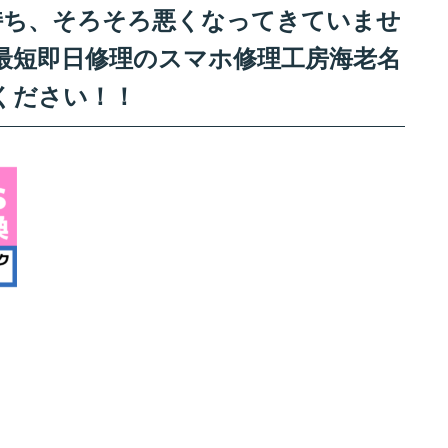
リー持ち、そろそろ悪くなってきていませ
最短即日修理のスマホ修理工房海老名
ください！！