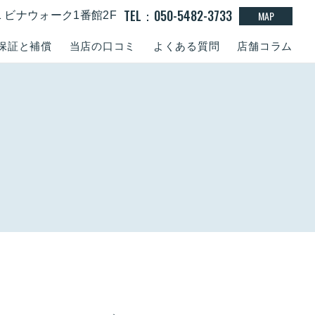
TEL：050-5482-3733
MAP
-1 ビナウォーク1番館2F
保証と補償
当店の口コミ
よくある質問
店舗コラム