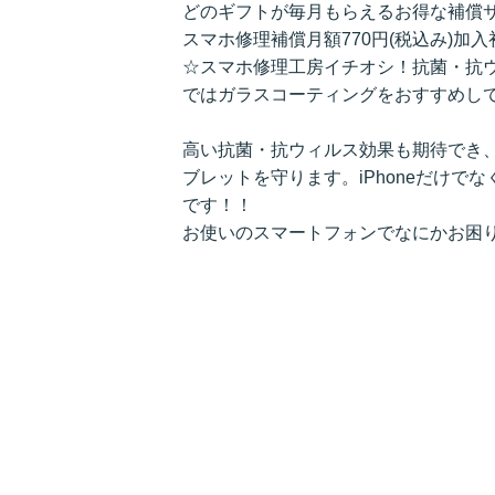
どのギフトが毎月もらえるお得な補償
スマホ修理補償月額770円(税込み)加
☆スマホ修理工房イチオシ！抗菌・抗
ではガラスコーティングをおすすめし
高い抗菌・抗ウィルス効果も期待でき
ブレットを守ります。iPhoneだけでなく、ス
です！！
お使いのスマートフォンでなにかお困