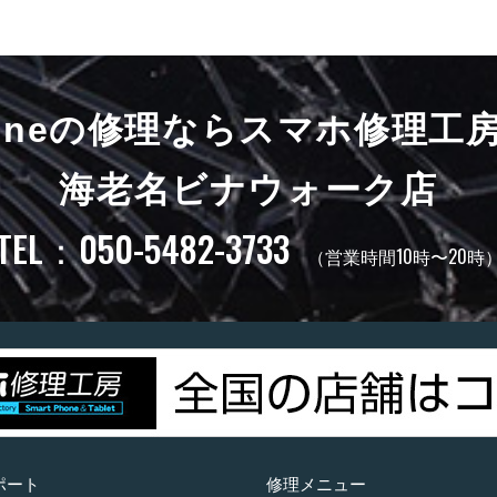
honeの修理ならスマホ修理工
海老名ビナウォーク店
TEL：050-5482-3733
（営業時間10時〜20時
ポート
修理メニュー