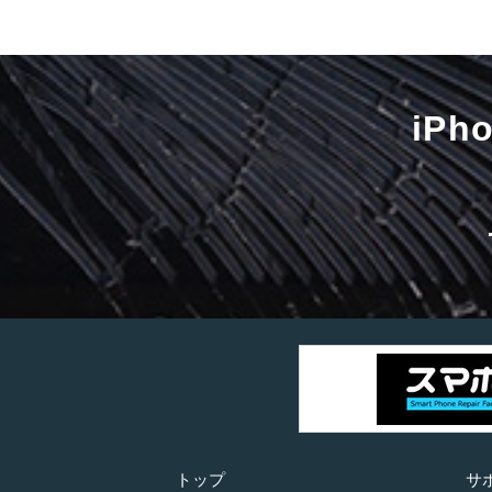
iP
トップ
サ