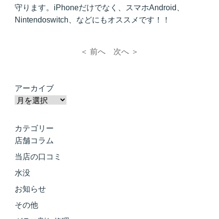
守ります。iPhoneだけでなく、スマホAndroid、
Nintendoswitch、などにもオススメです！！
＜ 前へ
次へ ＞
アーカイブ
カテゴリー
店舗コラム
当店の口コミ
水没
お知らせ
その他