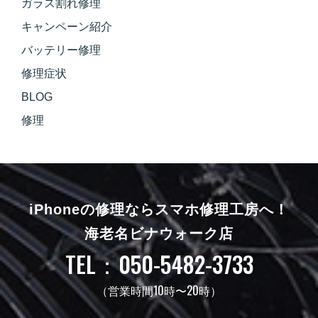
ガラス割れ修理
キャンペーン紹介
バッテリー修理
修理症状
BLOG
修理
iPhoneの修理ならスマホ修理工房へ！
海老名ビナウォーク店
TEL：050-5482-3733
（営業時間10時〜20時）