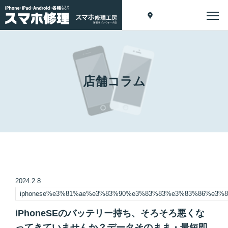
店舗コラム
2024.2.8
iphonese%e3%81%ae%e3%83%90%e3%83%83%e3%83%86%e3
iPhoneSEのバッテリー持ち、そろそろ悪くな
ってきていませんか？データそのまま・最短即