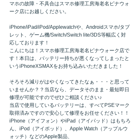
マホの故障・不具合はスマホ修理工房海老名ビナウォ
ーク店にお越しください。
iPhone/iPad/iPod/Applewatchや、Androidスマホ/タブ
レット、ゲーム機/Switch/Switch lite/3DS等幅広く対
応しております！
こんにちは！スマホ修理工房海老名ビナウォーク店で
す！本日は、バッテリー持ちが悪くなってしまったと
いうiPhoneXSMAXをお持ち込みいただきました！
そろそろ減りがはやくなってきたなぁ・・・と思って
いませんか？？当店なら、データそのまま・最短即日
修理が可能ですのでぜひご相談ください♪
当店で使用しているバッテリーは、すべてPSEマーク
取得済みですので安心して修理をお任せください！！
iPhone（アイフォン）やiPad（アイパッド）はもちろ
ん、iPod（アイポッド）、Apple Watch（アップルウ
ォッチ）などのApple製品、