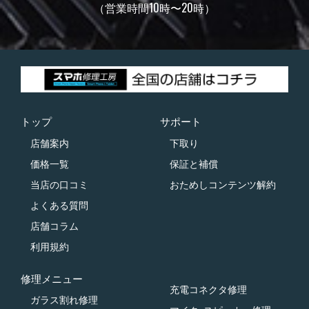
（営業時間10時〜20時）
トップ
サポート
店舗案内
下取り
価格一覧
保証と補償
当店の口コミ
おためしコンテンツ解約
よくある質問
店舗コラム
利用規約
修理メニュー
充電コネクタ修理
ガラス割れ修理