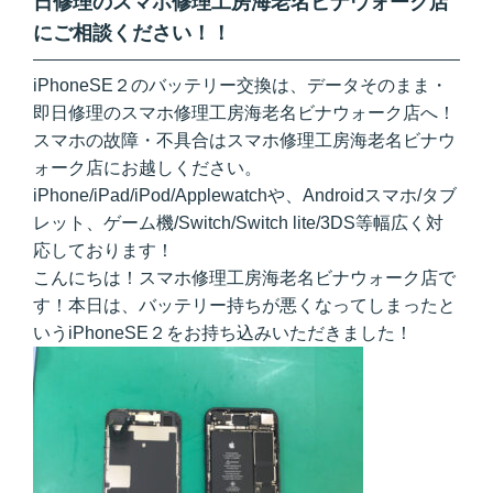
日修理のスマホ修理工房海老名ビナウォーク店
にご相談ください！！
iPhoneSE２のバッテリー交換は、データそのまま・
即日修理のスマホ修理工房海老名ビナウォーク店へ！
スマホの故障・不具合はスマホ修理工房海老名ビナウ
ォーク店にお越しください。
iPhone/iPad/iPod/Applewatchや、Androidスマホ/タブ
レット、ゲーム機/Switch/Switch lite/3DS等幅広く対
応しております！
こんにちは！スマホ修理工房海老名ビナウォーク店で
す！本日は、バッテリー持ちが悪くなってしまったと
いうiPhoneSE２をお持ち込みいただきました！