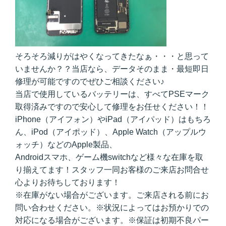
そろそろ減りがはやくなってきたなぁ・・・と思って
いませんか？？当店なら、データそのまま・最短即日
修理が可能ですのでぜひご相談ください♪
当店で使用しているバッテリーは、すべてPSEマーク
取得済みですので安心して修理をお任せください！！
iPhone（アイフォン）やiPad（アイパッド）はもちろ
ん、iPod（アイポッド）、Apple Watch（アップルウ
ォッチ）などのApple製品、
Androidスマホ、ゲーム機switchなど様々な在庫を取
り揃えてます！スタッフ一同お客様のご来店お問合せ
心よりお待ちしております！
※在庫がない場合がございます。ご来店される前にお
問い合わせください。※状況によってはお預かりでの
対応になる場合がございます。※保証は初期不良パー