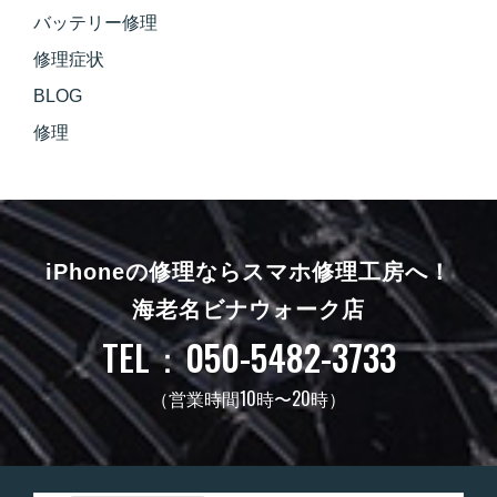
バッテリー修理
修理症状
BLOG
修理
iPhoneの修理ならスマホ修理工房へ！
海老名ビナウォーク店
TEL：050-5482-3733
（営業時間10時〜20時）