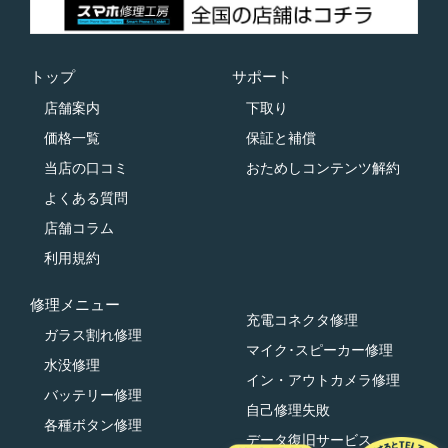
トップ
サポート
店舗案内
下取り
価格一覧
保証と補償
当店の口コミ
おためしコンテンツ解約
よくある質問
店舗コラム
利用規約
修理メニュー
充電コネクタ修理
ガラス割れ修理
マイク･スピーカー修理
水没修理
イン・アウトカメラ修理
バッテリー修理
自己修理失敗
各種ボタン修理
データ復旧サービス