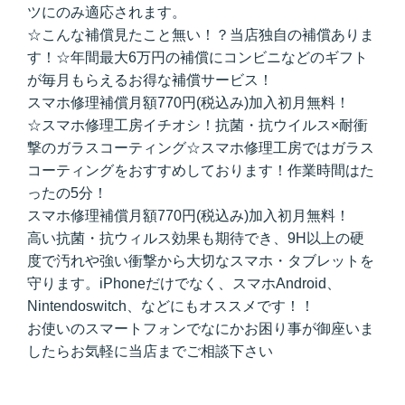
ツにのみ適応されます。
☆こんな補償見たこと無い！？当店独自の補償ありま
す！☆年間最大6万円の補償にコンビニなどのギフト
が毎月もらえるお得な補償サービス！
スマホ修理補償月額770円(税込み)加入初月無料！
☆スマホ修理工房イチオシ！抗菌・抗ウイルス×耐衝
撃のガラスコーティング☆スマホ修理工房ではガラス
コーティングをおすすめしております！作業時間はた
ったの5分！
スマホ修理補償月額770円(税込み)加入初月無料！
高い抗菌・抗ウィルス効果も期待でき、9H以上の硬
度で汚れや強い衝撃から大切なスマホ・タブレットを
守ります。iPhoneだけでなく、スマホAndroid、
Nintendoswitch、などにもオススメです！！
お使いのスマートフォンでなにかお困り事が御座いま
したらお気軽に当店までご相談下さい