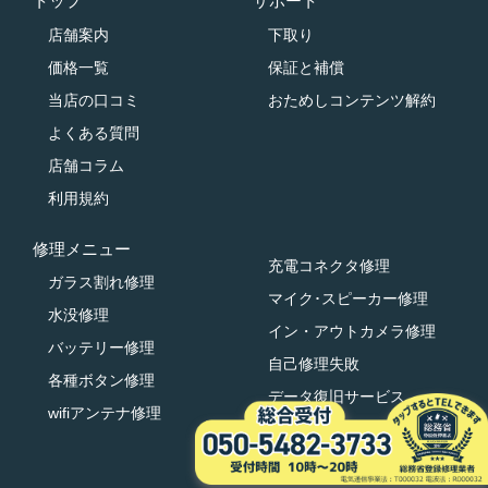
トップ
サポート
店舗案内
下取り
価格一覧
保証と補償
当店の口コミ
おためしコンテンツ解約
よくある質問
店舗コラム
利用規約
修理メニュー
充電コネクタ修理
ガラス割れ修理
マイク･スピーカー修理
水没修理
イン・アウトカメラ修理
バッテリー修理
自己修理失敗
各種ボタン修理
データ復旧サービス
wifiアンテナ修理