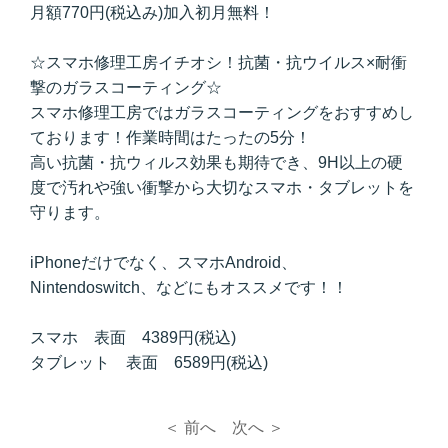
月額770円(税込み)加入初月無料！
☆スマホ修理工房イチオシ！抗菌・抗ウイルス×耐衝
撃のガラスコーティング☆
スマホ修理工房ではガラスコーティングをおすすめし
ております！作業時間はたったの5分！
高い抗菌・抗ウィルス効果も期待でき、9H以上の硬
度で汚れや強い衝撃から大切なスマホ・タブレットを
守ります。
iPhoneだけでなく、スマホAndroid、
Nintendoswitch、などにもオススメです！！
スマホ 表面 4389円(税込)
タブレット 表面 6589円(税込)
＜ 前へ
次へ ＞