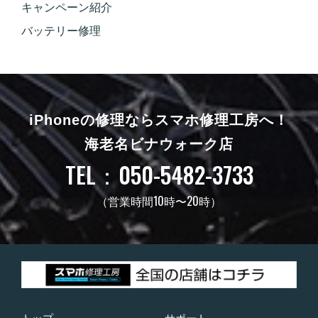
キャンペーン紹介
バッテリー修理
iPhoneの修理ならスマホ修理工房へ！
海老名ビナウォーク店
TEL：050-5482-3733
（営業時間10時〜20時）