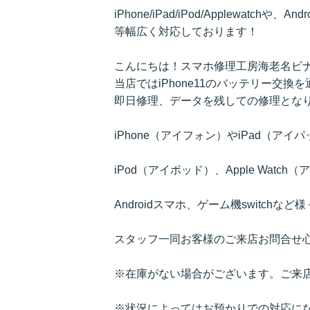
iPhone/iPad/iPod/Applewatchや、A
等幅広く対応しております！
こんにちは！スマホ修理工房海老名ビ
当店ではiPhone11
のバッテリー交換を
即日修理、データを残しての修理とな
iPhone（アイフォン）やiPad（ア
iPod（アイポッド）、Apple Watc
Androidスマホ、ゲーム機switch
スタッフ一同お客様のご来店お問合せ
※在庫がない場合がございます。ご来
※状況によってはお預かりでの対応に