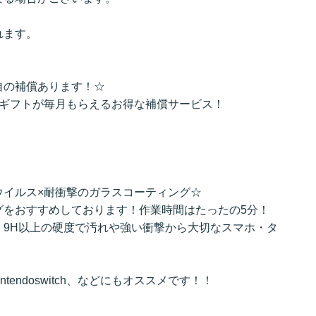
れます。
自の補償あります！☆
のギフトが毎月もらえるお得な補償サービス！
ウイルス×耐衝撃のガラスコーティング☆
グをおすすめしております！作業時間はたったの5分！
、9H以上の硬度で汚れや強い衝撃から大切なスマホ・タ
intendoswitch、などにもオススメです！！