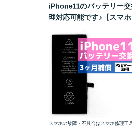
iPhone11のバッテリ
理対応可能です♪【スマ
スマホの故障・不具合はスマホ修理工