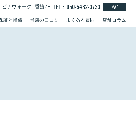
TEL：050-5482-3733
MAP
-1 ビナウォーク1番館2F
保証と補償
当店の口コミ
よくある質問
店舗コラム