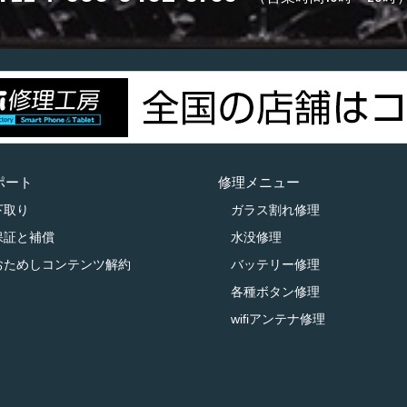
ポート
修理メニュー
下取り
ガラス割れ修理
保証と補償
水没修理
おためしコンテンツ解約
バッテリー修理
各種ボタン修理
wifiアンテナ修理