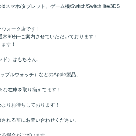
ndroidスマホ/タブレット、ゲーム機/Switch/Switch lite/3DS
ナウォーク店です！
通常90分~ご案内させていただいております！
ります！
イパッド）はもちろん、
h（アップルウォッチ）などのApple製品、
など様々な在庫を取り揃えてます！
心よりお待ちしております！
店される前にお問い合わせください。
なる場合がございます。