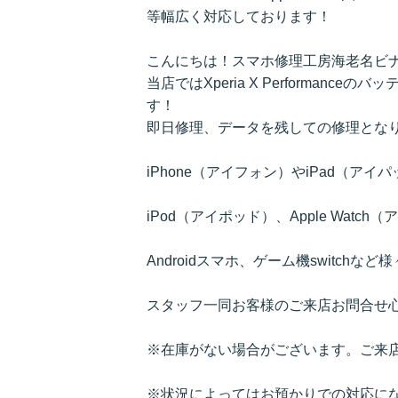
等幅広く対応しております！
こんにちは！スマホ修理工房海老名ビ
当店ではXperia X Performance
のバッテ
す！
即日修理、データを残しての修理とな
iPhone（アイフォン）やiPad（ア
iPod（アイポッド）、Apple Watc
Androidスマホ、ゲーム機switch
スタッフ一同お客様のご来店お問合せ
※在庫がない場合がございます。ご来
※状況によってはお預かりでの対応に