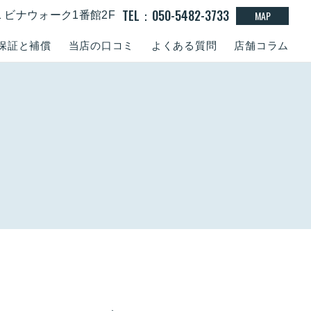
TEL：050-5482-3733
MAP
-1 ビナウォーク1番館2F
保証と補償
当店の口コミ
よくある質問
店舗コラム