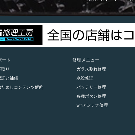
ポート
修理メニュー
下取り
ガラス割れ修理
保証と補償
水没修理
おためしコンテンツ解約
バッテリー修理
各種ボタン修理
wifiアンテナ修理