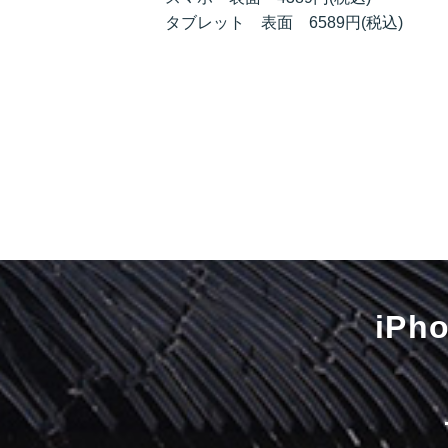
タブレット 表面 6589円(税込)
iP