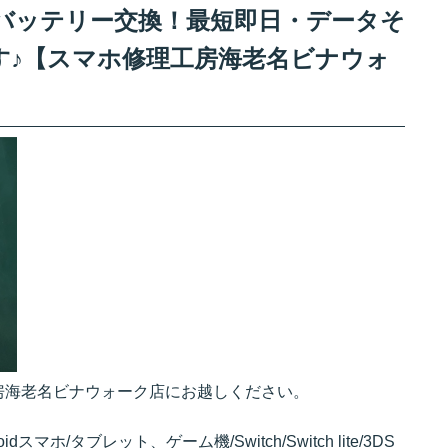
manceのバッテリー交換！最短即日・データそ
す♪【スマホ修理工房海老名ビナウォ
房海老名ビナウォーク店にお越しください。
ndroidスマホ/タブレット、ゲーム機/Switch/Switch lite/3DS