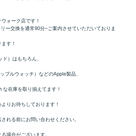
ナウォーク店です！
リー交換を通常90分~ご案内させていただいておりま
ります！
イパッド）はもちろん、
h（アップルウォッチ）などのApple製品、
など様々な在庫を取り揃えてます！
心よりお待ちしております！
店される前にお問い合わせください。
なる場合がございます。