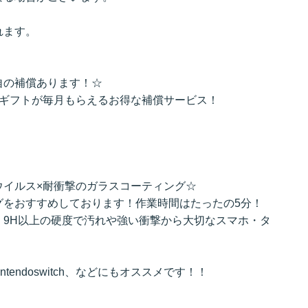
れます。
自の補償あります！☆
のギフトが毎月もらえるお得な補償サービス！
ウイルス×耐衝撃のガラスコーティング☆
グをおすすめしております！作業時間はたったの5分！
、9H以上の硬度で汚れや強い衝撃から大切なスマホ・タ
intendoswitch、などにもオススメです！！