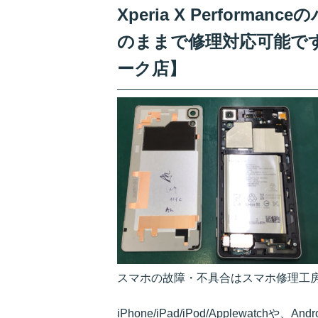
Xperia X Perfor
のままで修理対応可能で
ーク店】
スマホの故障・不具合はスマホ修理工
iPhone/iPad/iPod/Applewatchや、A