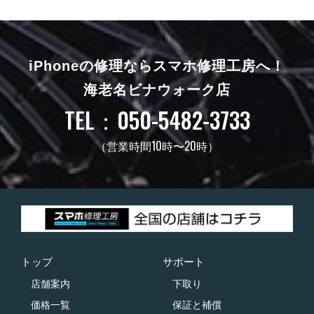
iPhoneの修理ならスマホ修理工房へ！
海老名ビナウォーク店
TEL：050-5482-3733
（営業時間10時〜20時）
トップ
サポート
店舗案内
下取り
価格一覧
保証と補償