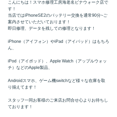
こんにちは！スマホ修理工房海老名ビナウォーク店で
す！
当店ではiPhoneSE2
のバッテリー交換を通常90分~ご
案内させていただいております！
即日修理、データを残しての修理となります！
iPhone（アイフォン）やiPad（アイパッド）はもちろ
ん、
iPod（アイポッド）、Apple Watch（アップルウォッ
チ）などのApple製品、
Androidスマホ、ゲーム機switchなど様々な在庫を取
り揃えてます！
スタッフ一同お客様のご来店お問合せ心よりお待ちし
ております！