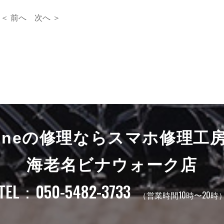
＜ 前へ
次へ ＞
honeの修理ならスマホ修理工
海老名ビナウォーク店
TEL：050-5482-3733
（営業時間10時〜20時