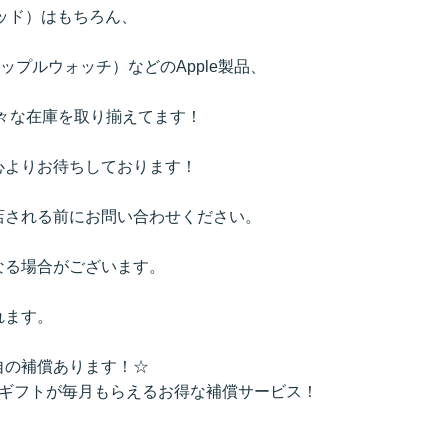
イパッド）はもちろん、
h（アップルウォッチ）などのApple製品、
など様々な在庫を取り揃えてます！
心よりお待ちしております！
店される前にお問い合わせください。
なる場合がございます。
れます。
自の補償あります！☆
のギフトが毎月もらえるお得な補償サービス！