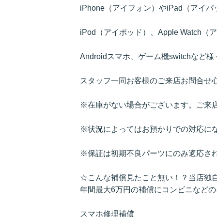
iPhone（アイフォン）やiPad（ア
iPod（アイポッド）、Apple Watc
Androidスマホ、ゲーム機switch
スタッフ一同お客様のご来店お問合せ
※在庫がない場合がございます。ご来
※状況によってはお預かりでの対応に
※保証は初期不良パーツにのみ適応さ
☆こんな補償見たこと無い！？当店独
年間最大6万円の補償にコンビニなど
スマホ修理補償