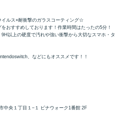
ウイルス×耐衝撃のガラスコーティング☆
グをおすすめしております！作業時間はたったの5分！
、9H以上の硬度で汚れや強い衝撃から大切なスマホ・タ
intendoswitch、などにもオススメです！！
名市中央１丁目１−１ ビナウォーク1番館 2F