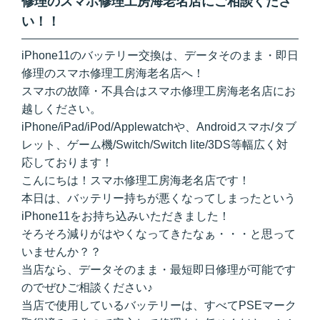
修理のスマホ修理工房海老名店にご相談くださ
い！！
iPhone11
のバッテリー交換は、データそのまま・即日
修理のスマホ修理工房海老名店へ！
スマホの故障・不具合はスマホ修理工房海老名店にお
越しください。
iPhone/iPad/iPod/Applewatchや、Androidスマホ/タブ
レット、ゲーム機/Switch/Switch lite/3DS等幅広く対
応しております！
こんにちは！スマホ修理工房海老名店です！
本日は、バッテリー持ちが悪くなってしまったという
iPhone11をお持ち込みいただきました！
そろそろ減りがはやくなってきたなぁ・・・と思って
いませんか？？
当店なら、データそのまま・最短即日修理が可能です
のでぜひご相談ください♪
当店で使用しているバッテリーは、すべてPSEマーク