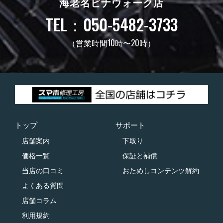
海老名ビナウォーク店
TEL：050-5482-3733
（営業時間10時〜20時）
トップ
サポート
店舗案内
下取り
価格一覧
保証と補償
当店の口コミ
おためしコンテンツ解約
よくある質問
店舗コラム
利用規約