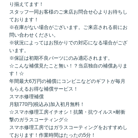
り揃えてます！
スタッフ一同お客様のご来店お問合せ心よりお待ちし
ております！
※在庫がない場合がございます。ご来店される前にお
問い合わせください。
※状況によってはお預かりでの対応になる場合がござ
います。
※保証は初期不良パーツにのみ適応されます。
☆こんな補償見たこと無い！？当店独自の補償ありま
す！☆
年間最大6万円の補償にコンビニなどのギフトが毎月
もらえるお得な補償サービス！
スマホ修理補償
月額770円(税込み)加入初月無料！
☆スマホ修理工房イチオシ！抗菌・抗ウイルス×耐衝
撃のガラスコーティング☆
スマホ修理工房ではガラスコーティングをおすすめし
ております！作業時間はたったの5分！