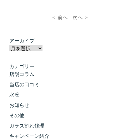
＜ 前へ
次へ ＞
アーカイブ
カテゴリー
店舗コラム
当店の口コミ
水没
お知らせ
その他
ガラス割れ修理
キャンペーン紹介