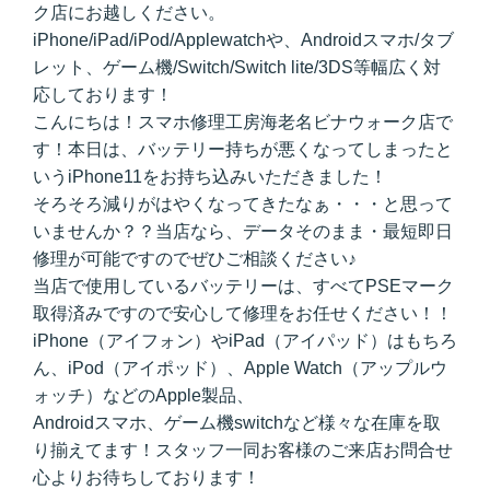
ク店にお越しください。
iPhone/iPad/iPod/Applewatchや、Androidスマホ/タブ
レット、ゲーム機/Switch/Switch lite/3DS等幅広く対
応しております！
こんにちは！スマホ修理工房海老名ビナウォーク店で
す！本日は、バッテリー持ちが悪くなってしまったと
いうiPhone11をお持ち込みいただきました！
そろそろ減りがはやくなってきたなぁ・・・と思って
いませんか？？当店なら、データそのまま・最短即日
修理が可能ですのでぜひご相談ください♪
当店で使用しているバッテリーは、すべてPSEマーク
取得済みですので安心して修理をお任せください！！
iPhone（アイフォン）やiPad（アイパッド）はもちろ
ん、iPod（アイポッド）、Apple Watch（アップルウ
ォッチ）などのApple製品、
Androidスマホ、ゲーム機switchなど様々な在庫を取
り揃えてます！スタッフ一同お客様のご来店お問合せ
心よりお待ちしております！