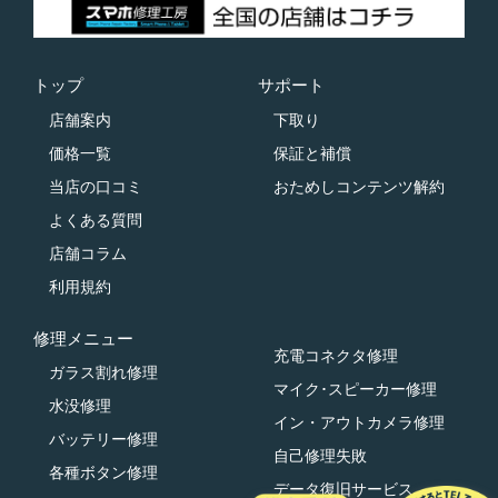
トップ
サポート
店舗案内
下取り
価格一覧
保証と補償
当店の口コミ
おためしコンテンツ解約
よくある質問
店舗コラム
利用規約
修理メニュー
充電コネクタ修理
ガラス割れ修理
マイク･スピーカー修理
水没修理
イン・アウトカメラ修理
バッテリー修理
自己修理失敗
各種ボタン修理
データ復旧サービス