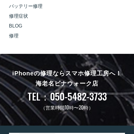
バッテリー修理
修理症状
BLOG
修理
iPhoneの修理ならスマホ修理工房へ！
海老名ビナウォーク店
TEL：050-5482-3733
（営業時間10時〜20時）