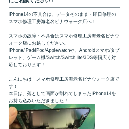
にご相談ください！
iPhone14の不具合は、データそのまま・即日修理の
スマホ修理工房海老名ビナウォーク店へ！
スマホの故障・不具合はスマホ修理工房海老名ビナウ
ォーク店にお越しください。
iPhone/iPad/iPod/Applewatchや、Androidスマホ/タブ
レット、ゲーム機/Switch/Switch lite/3DS等幅広く対
応しております！
こんにちは！スマホ修理工房海老名ビナウォーク店で
す！
本日は、落として画面が割れてしまったiPhone14を
お持ち込みいただきました！