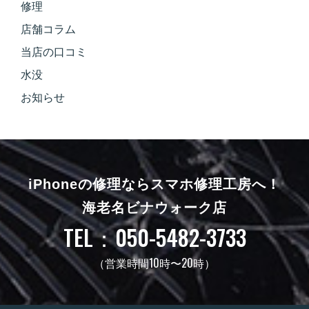
修理
店舗コラム
当店の口コミ
水没
お知らせ
iPhoneの修理ならスマホ修理工房へ！
海老名ビナウォーク店
TEL：050-5482-3733
（営業時間10時〜20時）