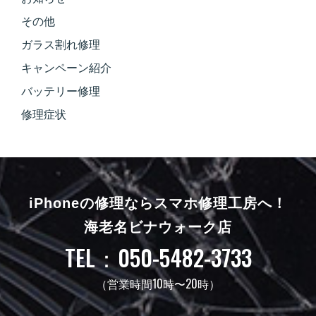
その他
ガラス割れ修理
キャンペーン紹介
バッテリー修理
修理症状
iPhoneの修理ならスマホ修理工房へ！
海老名ビナウォーク店
TEL：050-5482-3733
（営業時間10時〜20時）