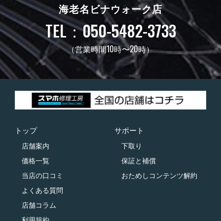
海老名ビナウォーク店
TEL：050-5482-3733
（営業時間10時〜20時）
トップ
サポート
店舗案内
下取り
価格一覧
保証と補償
当店の口コミ
おためしコンテンツ解約
よくある質問
店舗コラム
利用規約