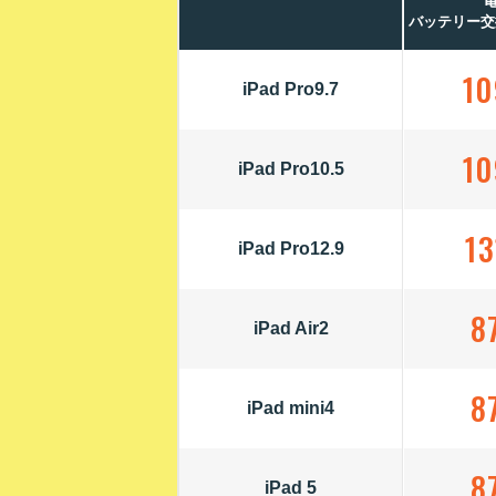
バッテリー交
10
iPad Pro9.7
10
iPad Pro10.5
13
iPad Pro12.9
8
iPad Air2
8
iPad mini4
8
iPad 5