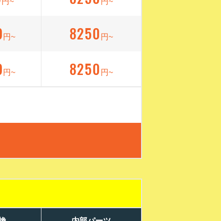
円~
円~
9
8250
円~
円~
9
8250
円~
円~
換
内部パーツ