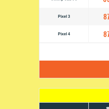
8
Pixel 3
8
Pixel 4