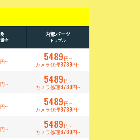
換
内部パーツ
／重症
トラブル
5489
9
円~
円~
8789
カメラ修理
円~
5489
9
円~
円~
8789
カメラ修理
円~
5489
9
円~
円~
8789
カメラ修理
円~
5489
9
円~
円~
8789
カメラ修理
円~