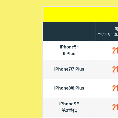
バッテリー交
iPhone5~
2
6 Plus
2
iPhone7/7 Plus
2
iPhone8/8 Plus
iPhoneSE
2
第2世代