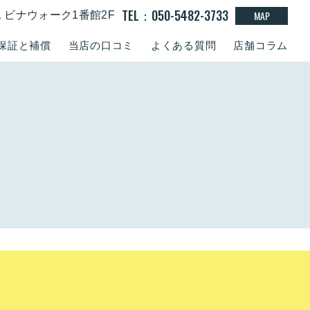
TEL：050-5482-3733
MAP
-1 ビナウォーク1番館2F
保証と補償
当店の口コミ
よくある質問
店舗コラム