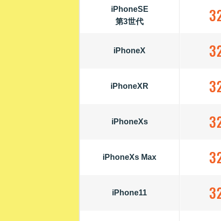
iPhoneSE
3
第3世代
3
iPhoneX
3
iPhoneXR
3
iPhoneXs
3
iPhoneXs Max
3
iPhone11