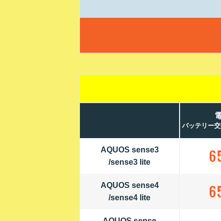
バッテリー交
AQUOS sense3
6
/sense3 lite
AQUOS sense4
6
/sense4 lite
AQUOS sense