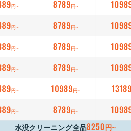
489
8789
1098
円~
円~
489
8789
1098
円~
円~
389
8789
1098
円~
円~
389
8789
1098
円~
円~
489
10989
1318
円~
円~
389
8789
1098
円~
円~
8250
水没クリーニング全品
円~