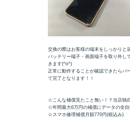
交換の際はお客様の端末をしっかりと
バッテリー端子・画面端子を取り外し
きます(^o^)
正常に動作することが確認できたらパ
て完了となります！！
☆こんな補償見たこと無い！？当店独
☆年間最大6万円の補償にデータの全
☆スマホ修理補償月額770円(税込み)