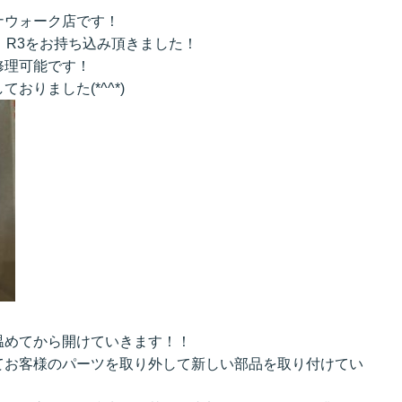
ナウォーク店です！
 R3をお持ち込み頂きました！
修理可能です！
りました(*^^*)
温めてから開けていきます！！
てお客様のパーツを取り外して新しい部品を取り付けてい