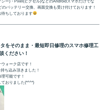
ラクシー)・Pixel(ピクセル)などのAndroidスマホだけでな
eなどのバッテリー交換、画面交換も受け付けております！
お待ちしております
らデータをそのまま・最短即日修理のスマホ修理工
談ください！
ナウォーク店です！
をお持ち込み頂きました！
修理可能です！
りました(*^^*)