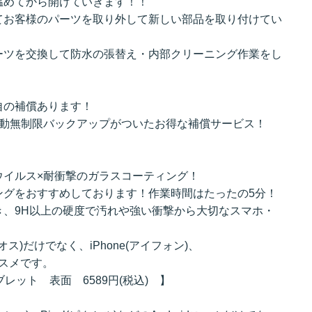
温めてから開けていきます！！
てお客様のパーツを取り外して新しい部品を取り付けてい
ーツを交換して防水の張替え・内部クリーニング作業をし
自の補償あります！
自動無制限バックアップがついたお得な補償サービス！
ウイルス×耐衝撃のガラスコーティング！
ングをおすすめしております！作業時間はたったの5分！
き、9H以上の硬度で汚れや強い衝撃から大切なスマホ・
クオス)だけでなく、iPhone(アイフォン)、
オススメです。
タブレット 表面 6589円(税込) 】