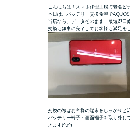
こんにちは！スマホ修理工房海老名ビ
本日は、バッテリー交換希望でAQUOS
当店なら、データそのまま・最短即日
交換も無事に完了してお客様も満足をしてお
交換の際はお客様の端末をしっかりと
バッテリー端子・画面端子を取り外し
きます(^o^)