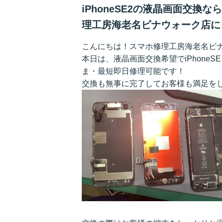
iPhoneSE2の液晶画面交
理工房海老名ビナウォーク店に
こんにちは！スマホ修理工房海老名ビ
本日は、液晶画面交換希望でiPhone
ま・最短即日修理可能です！
交換も無事に完了してお客様も満足をしてお