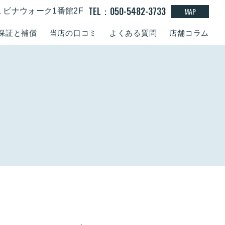
TEL：050-5482-3733
MAP
-1 ビナウォーク1番館2F
保証と補償
当店の口コミ
よくある質問
店舗コラム