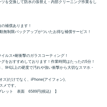
ーツを交換して防水の張替え・内部クリーニング作業をし
自の補償あります！
自動無制限バックアップがついたお得な補償サービス！
ウイルス×耐衝撃のガラスコーティング！
ングをおすすめしております！作業時間はたったの5分！
き、9H以上の硬度で汚れや強い衝撃から大切なスマホ・
クオス)だけでなく、iPhone(アイフォン)、
オススメです。
タブレット 表面 6589円(税込) 】