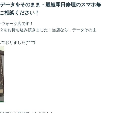
換ならデータをそのまま・最短即日修理のスマホ修
ご相談ください！
ナウォーク店です！
SE２をお持ち込み頂きました！当店なら、データそのま
りました(*^^*)