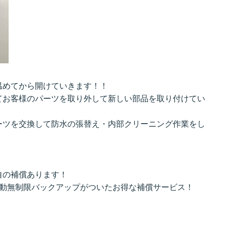
温めてから開けていきます！！
てお客様のパーツを取り外して新しい部品を取り付けてい
ーツを交換して防水の張替え・内部クリーニング作業をし
自の補償あります！
自動無制限バックアップがついたお得な補償サービス！