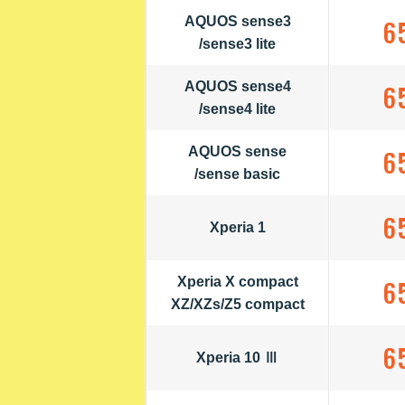
AQUOS sense3
6
/sense3 lite
AQUOS sense4
6
/sense4 lite
AQUOS sense
6
/sense basic
6
Xperia 1
Xperia X compact
6
XZ/XZs/Z5 compact
6
Xperia 10 Ⅲ