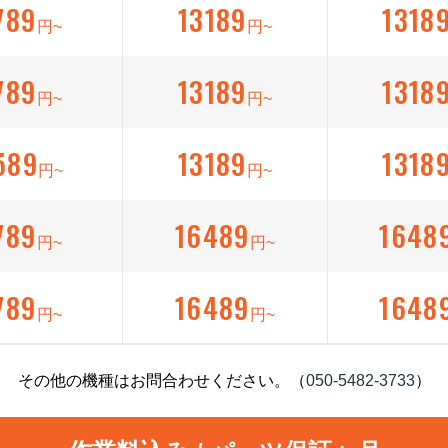
789
13189
1318
円~
円~
789
13189
1318
円~
円~
589
13189
1318
円~
円~
789
16489
1648
円~
円~
789
16489
1648
円~
円~
その他の機種はお問合わせください。（
050-5482-3733
）