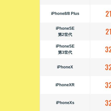
2
iPhone8/8 Plus
iPhoneSE
2
第2世代
iPhoneSE
3
第3世代
3
iPhoneX
3
iPhoneXR
3
iPhoneXs