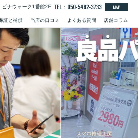
TEL：050-5482-3733
MAP
-1 ビナウォーク1番館2F
保証と補償
当店の口コミ
よくある質問
店舗コラム