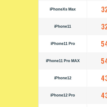
3
iPhoneXs Max
3
iPhone11
5
iPhone11 Pro
5
iPhone11 Pro MAX
4
iPhone12
4
iPhone12 Pro