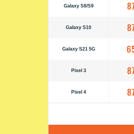
8
Galaxy S8/S9
8
Galaxy S10
6
Galaxy S21 5G
8
Pixel 3
8
Pixel 4