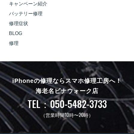
キャンペーン紹介
バッテリー修理
修理症状
BLOG
修理
iPhoneの修理ならスマホ修理工房へ！
海老名ビナウォーク店
TEL：050-5482-3733
（営業時間10時〜20時）