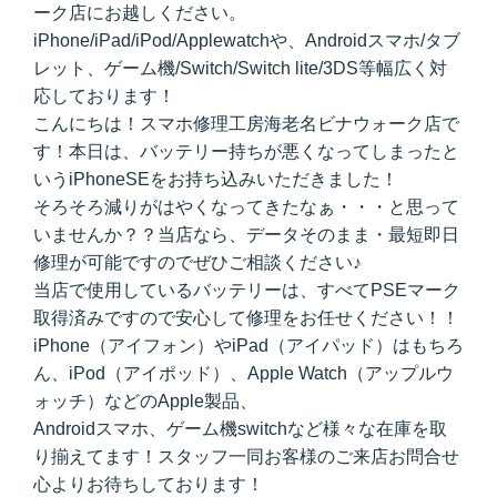
ーク店にお越しください。
iPhone/iPad/iPod/Applewatchや、Androidスマホ/タブ
レット、ゲーム機/Switch/Switch lite/3DS等幅広く対
応しております！
こんにちは！スマホ修理工房海老名ビナウォーク店で
す！本日は、バッテリー持ちが悪くなってしまったと
いうiPhoneSEをお持ち込みいただきました！
そろそろ減りがはやくなってきたなぁ・・・と思って
いませんか？？当店なら、データそのまま・最短即日
修理が可能ですのでぜひご相談ください♪
当店で使用しているバッテリーは、すべてPSEマーク
取得済みですので安心して修理をお任せください！！
iPhone（アイフォン）やiPad（アイパッド）はもちろ
ん、iPod（アイポッド）、Apple Watch（アップルウ
ォッチ）などのApple製品、
Androidスマホ、ゲーム機switchなど様々な在庫を取
り揃えてます！スタッフ一同お客様のご来店お問合せ
心よりお待ちしております！